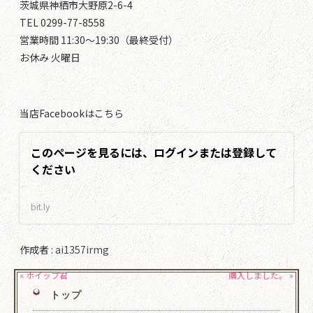
茨城県神栖市大野原2-6-4
TEL 0299-77-8558
営業時間 11:30～19:30（最終受付）
お休み 火曜日
当店Facebookはこちら
このページを見るには、ログインまたは登録して
ください
bit.ly
作成者 :
ai1357irmg
« ホイップ君
購入しました。 »
トップ