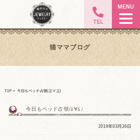
猫ママブログ
TOP
> 今日もベッド占領(≧∀≦)
今日もベッド占領(≧∀≦)
2019年03月26日