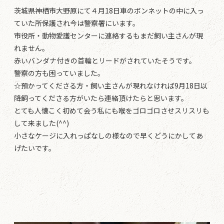
茨城県神栖市大野原にて４月18日車のボンネットの中に入っ
ていた所保護され今は警察署にいます。
市役所・動物愛護センターに連絡するもまだ飼い主さんが現
れません。
赤いバンダナ付きの首輪とリードがされていたそうです。
警察の方も困っていました。
☆預かってくださる方・飼い主さんが現れなければ9月18日以
降飼ってくださる方がいたら連絡頂けたらと思います。
とても人懐こく初めて会う私にも喉をゴロゴロさせスリスリも
して来ました(^^)
小さなケージに入れっぱなしの様なので早くどうにかしてあ
げたいです。