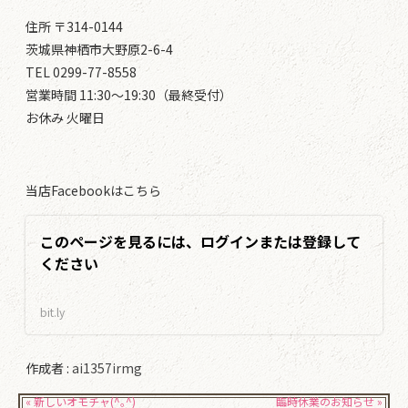
住所 〒314-0144
茨城県神栖市大野原2-6-4
TEL 0299-77-8558
営業時間 11:30～19:30（最終受付）
お休み 火曜日
当店Facebookはこちら
このページを見るには、ログインまたは登録して
ください
bit.ly
作成者 :
ai1357irmg
« 新しいオモチャ(^｡^)
臨時休業のお知らせ »