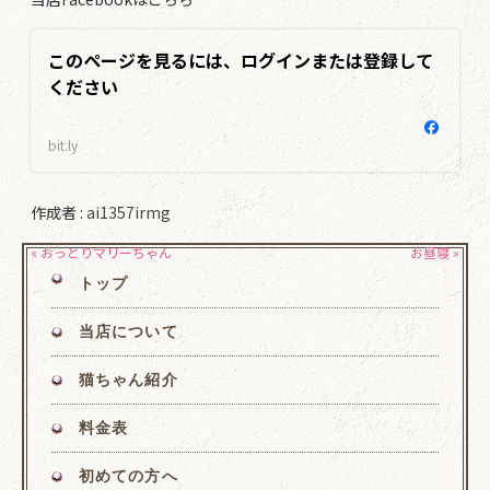
このページを見るには、ログインまたは登録して
ください
bit.ly
作成者 :
ai1357irmg
« おっとりマリーちゃん
お昼寝 »
トップ
当店について
猫ちゃん紹介
料金表
初めての方へ