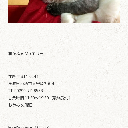
猫かふぇジュエリー
住所 〒314-0144
茨城県神栖市大野原2-6-4
TEL 0299-77-8558
営業時間 11:30～19:30（最終受付）
お休み 火曜日
当店Facebookはこちら