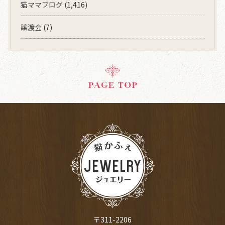
猫ママブログ
(1,416)
譲渡会
(7)
〒311-2206