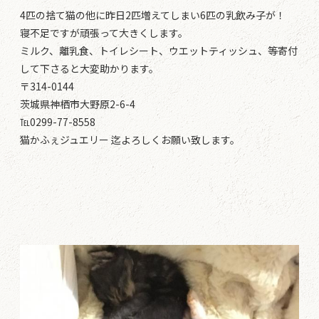
4匹の捨て猫の他に昨日2匹増えてしまい6匹の乳飲み子が！
寝不足ですが頑張って大きくします。
ミルク、離乳食、トイレシート、ウエットティッシュ、等寄付
して下さると大変助かります。
〒314-0144
茨城県神栖市大野原2-6-4
℡0299-77-8558
猫かふぇジュエリー 迄よろしくお願い致します。