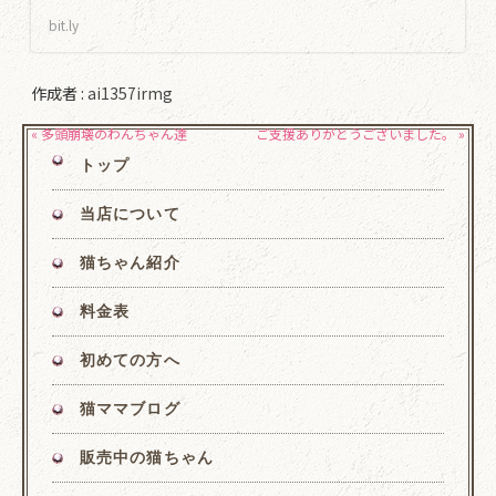
bit.ly
作成者 :
ai1357irmg
« 多頭崩壊のわんちゃん達
ご支援ありがとうございました。 »
トップ
当店について
猫ちゃん紹介
料金表
初めての方へ
猫ママブログ
販売中の猫ちゃん