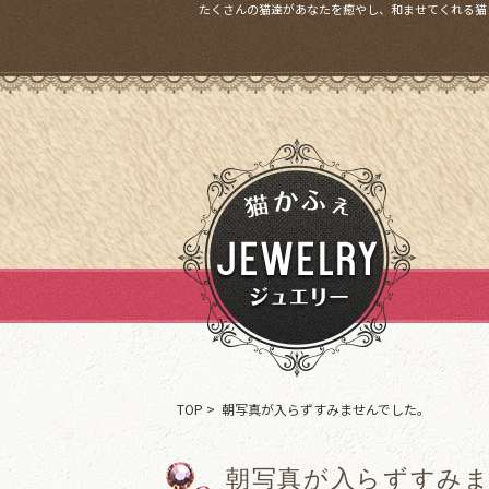
たくさんの猫達があなたを癒やし、和ませてくれる猫
TOP
> 朝写真が入らずすみませんでした。
朝写真が入らずすみ