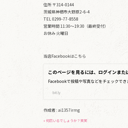
住所 〒314-0144
茨城県神栖市大野原2-6-4
TEL 0299-77-8558
営業時間 11:30～19:30（最終受付）
お休み 火曜日
当店Facebookはこちら
このページを見るには、ログインまた
Facebookで投稿や写真などをチェックでき
bit.ly
作成者 :
ai1357irmg
« 何匹いるでしょうか？笑笑