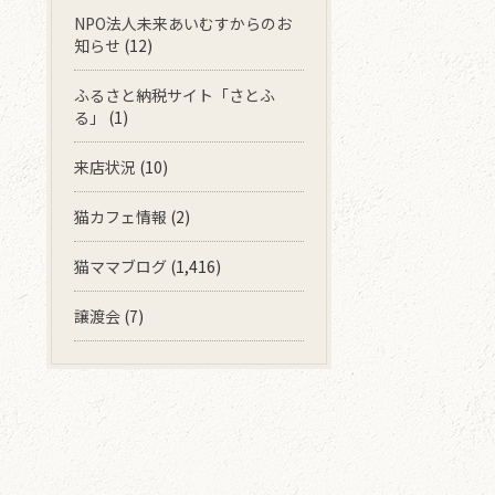
NPO法人未来あいむすからのお
知らせ
(12)
ふるさと納税サイト「さとふ
る」
(1)
来店状況
(10)
猫カフェ情報
(2)
猫ママブログ
(1,416)
譲渡会
(7)