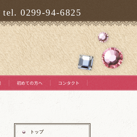
tel. 0299-94-6825
表
初めての方へ
コンタクト
トップ