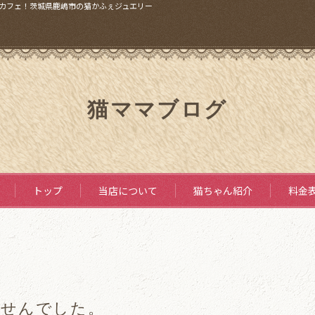
カフェ！茨城県鹿嶋市の猫かふぇジュエリー
猫ママブログ
トップ
当店について
猫ちゃん紹介
料金
ませんでした。