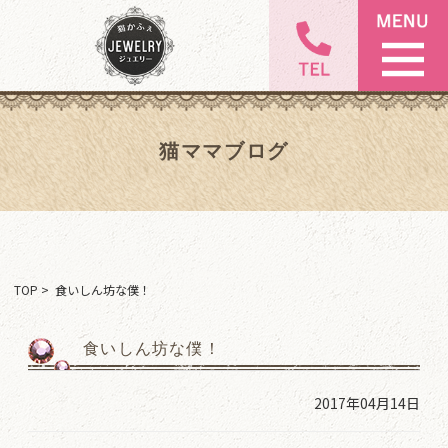
猫ママブログ
TOP
> 食いしん坊な僕！
食いしん坊な僕！
2017年04月14日