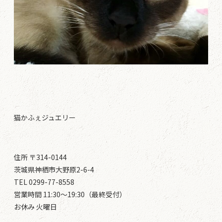
猫かふぇジュエリー
住所 〒314-0144
茨城県神栖市大野原2-6-4
TEL 0299-77-8558
営業時間 11:30～19:30（最終受付）
お休み 火曜日